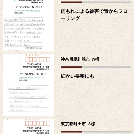
雨もれによる被害で畳からフロ
ーリング
神奈川県川崎市
N
様
細かい要望にも
東京都町田市
A
様