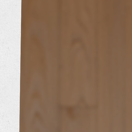
内装工事
エクステリア工事