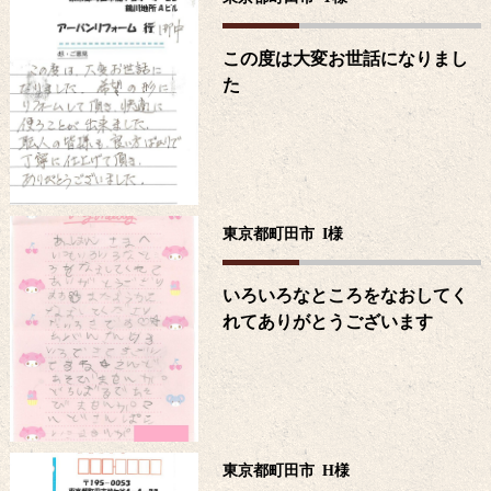
この度は大変お世話になりまし
た
東京都町田市
I
様
いろいろなところをなおしてく
れてありがとうございます
東京都町田市
H
様