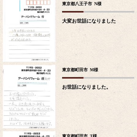
東京都八王子市
N
様
大変お世話になりました
東京都町田市
M
様
お世話になりました。
東京都町田市
T
様