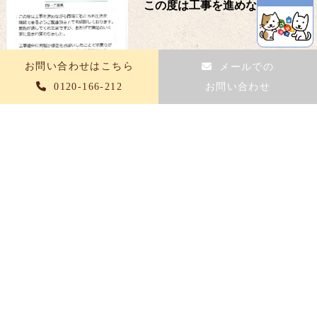
この度は工事を進めながら
お問い合わせはこちら
メールでの
0120-166-212
お問い合わせ
東京都町田市
T
様
手摺工事
神奈川県川崎市
S
様
大変お世話になりました