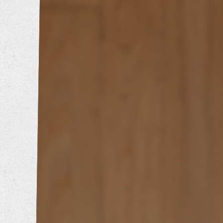
トイレリフォーム
洗面所リフォーム
浴室リフォーム
キッチンリフォーム
増改築工事
耐震補強工事
防音工事
外壁塗装工事
屋根葺き替え工事