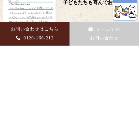
子どもたちも喜んでおりました
お問い合わせはこちら
メールでの
0120-166-212
お問い合わせ
東京都町田市
細かな要望にも丁寧に対応いた
だき満足しています
東京都町田市
外装の色も気に入っています