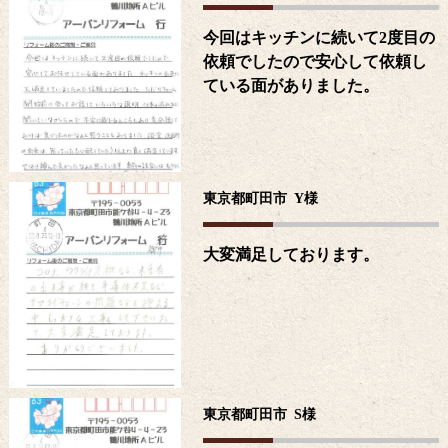
今回はキッチンに続いて2度目の
依頼でしたので安心して依頼し
ている面がありました。
東京都町田市
Y
様
大変満足しております。
東京都町田市
S
様