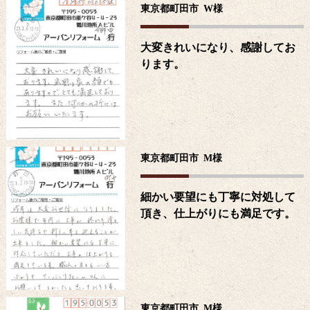
東京都町田市
W
様
大変きれいになり、感謝してお
ります。
東京都町田市
M
様
細かい要望にも丁寧に対処して
頂き、仕上がりにも満足です。
東京都町田市
M
様