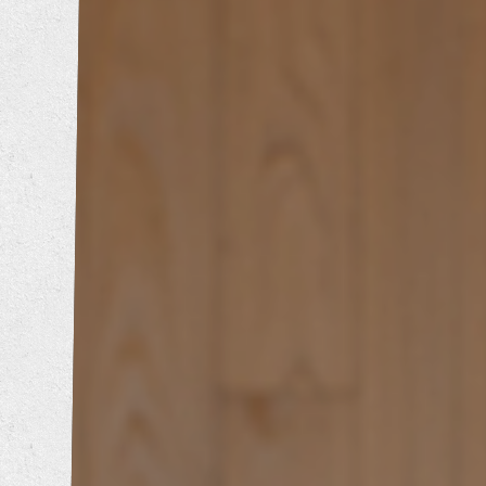
内装工事
エクステリア工事