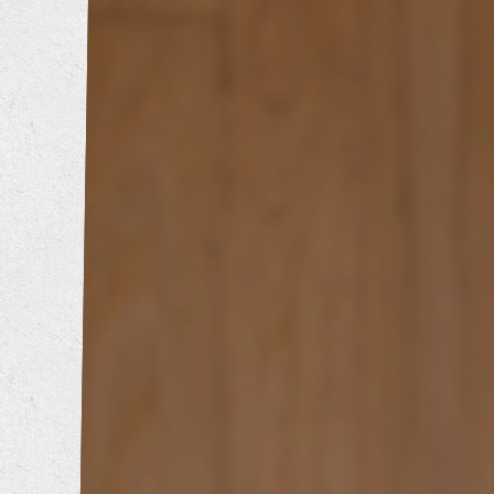
トイレリフォーム
洗面所リフォーム
浴室リフォーム
キッチンリフォーム
増改築工事
耐震補強工事
防音工事
外壁塗装工事
屋根葺き替え工事