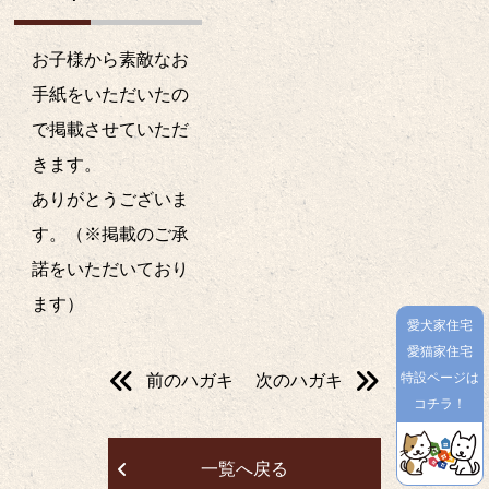
お子様から素敵なお
手紙をいただいたの
で掲載させていただ
きます。
ありがとうございま
す。（※掲載のご承
諾をいただいており
ます）
愛犬家住宅
愛猫家住宅
特設ページは
前のハガキ
次のハガキ
コチラ！
一覧へ戻る