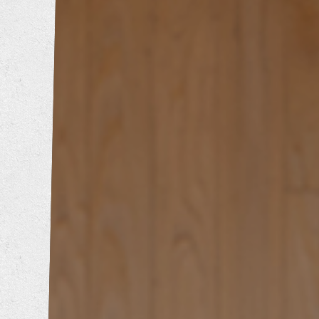
トイレリフォーム
洗面所リフォーム
浴室リフォーム
キッチンリフォーム
増改築工事
耐震補強工事
防音工事
外壁塗装工事
屋根葺き替え工事