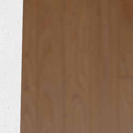
トイレリフォーム
洗面所リフォーム
浴室リフォーム
キッチンリフォーム
増改築工事
耐震補強工事
防音工事
外壁塗装工事
屋根葺き替え工事