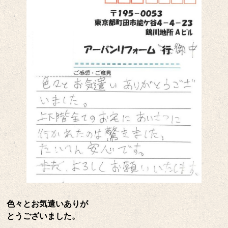
色々とお気遣いありが
とうございました。