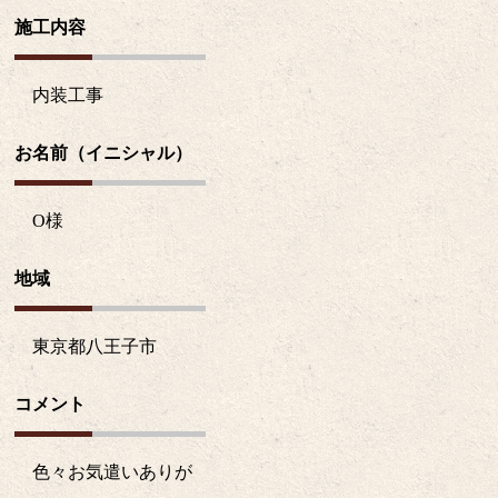
施工内容
内装工事
お名前（イニシャル）
O
様
地域
東京都八王子市
コメント
色々お気遣いありが