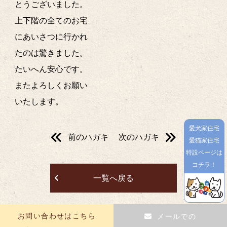
とうございました。
上下階の全てのお宅
にあいさつに行かれ
たのは驚きました。
たいへん安心です。
またよろしくお願い
いたします。
愛犬家住宅
前のハガキ
次のハガキ
愛猫家住宅
特設ページは
コチラ！
一覧へ戻る
お問い合わせはこちら
メールでの