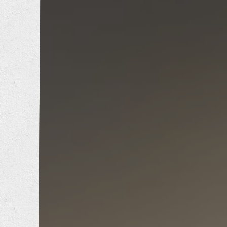
内装工事
エクステリア工事