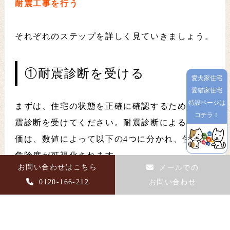
耐震工事を行う
それぞれのステップを詳しく見ていきましょう。
①耐震診断を受ける
愛犬家住宅
愛猫家住宅
特設ページは
まずは、住宅の状態を正確に確認するために、耐
コチラ！
震診断を受けてください。耐震診断による総合評
価は、数値によって以下の4つに分かれ、住宅の
危険度が可視化されます。
お問い合わせはこちら
メールでの
0120-166-212
お問い合わせ
【耐震診断の結果から見るリスク】
評価
リスク
1.5～
倒壊しない