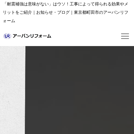
「耐震補強は意味がない」はウソ！工事によって得られる効果やメ
リットをご紹介｜お知らせ・ブログ｜東京都町田市のアーバンリフ
ォーム