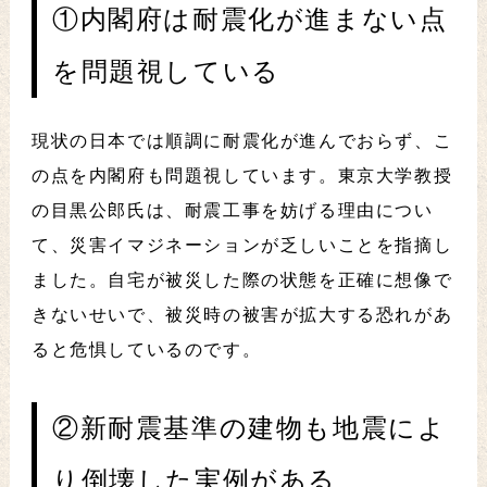
①内閣府は耐震化が進まない点
を問題視している
現状の日本では順調に耐震化が進んでおらず、こ
の点を内閣府も問題視しています。東京大学教授
の目黒公郎氏は、耐震工事を妨げる理由につい
て、災害イマジネーションが乏しいことを指摘し
ました。自宅が被災した際の状態を正確に想像で
きないせいで、被災時の被害が拡大する恐れがあ
ると危惧しているのです。
②新耐震基準の建物も地震によ
り倒壊した実例がある