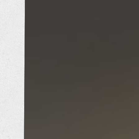
内装工事
エクステリア工事