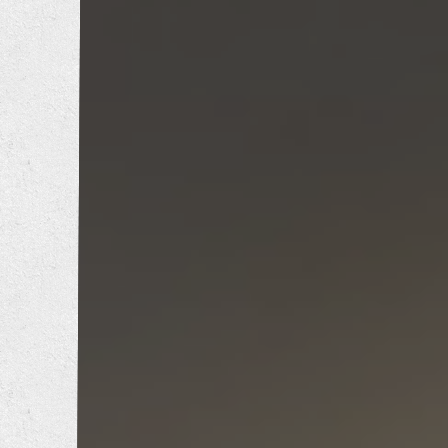
内装工事
エクステリア工事