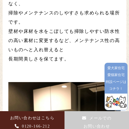
なく、
掃除やメンテナンスのしやすさも求められる場所
です。
壁材や床材を水をこぼしても掃除しやすい防水性
の高い素材に変更するなど、メンテナンス性の高
いものへと入れ替えると
長期間美しさを保てます。
愛犬家住宅
愛猫家住宅
特設ページは
コチラ！
お問い合わせはこちら
メールでの
0120-166-212
お問い合わせ