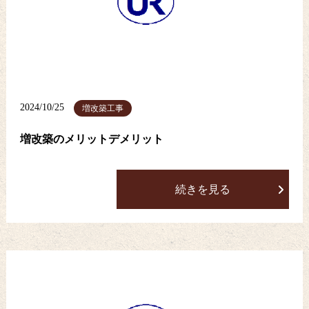
2024/10/25
増改築工事
増改築のメリットデメリット
続きを見る