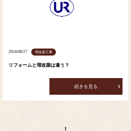
2024/08/27
増改築工事
リフォームと増改築は違う？
続きを見る
1