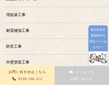
増改築工事
愛犬家住宅
耐震補強工事
愛猫家住宅
特設ページは
防音工事
コチラ！
外壁塗装工事
お問い合わせはこちら
メールでの
屋根葺き替え工事
0120-166-212
お問い合わせ
内装工事