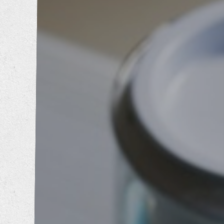
内装工事
エクステリア工事