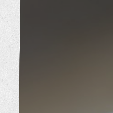
トイレリフォーム
洗面所リフォーム
浴室リフォーム
キッチンリフォーム
増改築工事
耐震補強工事
防音工事
外壁塗装工事
屋根葺き替え工事